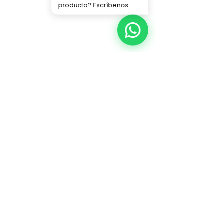
producto? Escríbenos.
Hacemos de tu Navidad algo mágico.
INFORMACIÓN