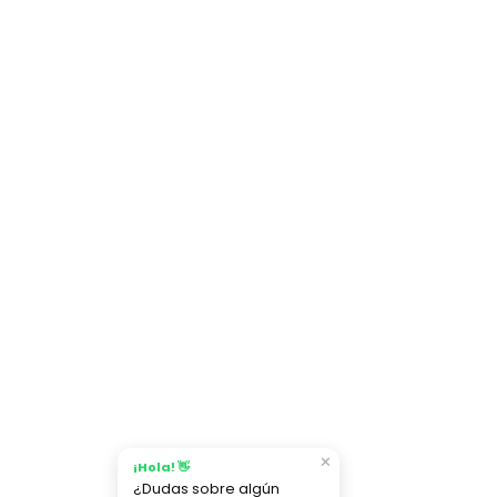
✕
¡Hola! 👋
¿Dudas sobre algún