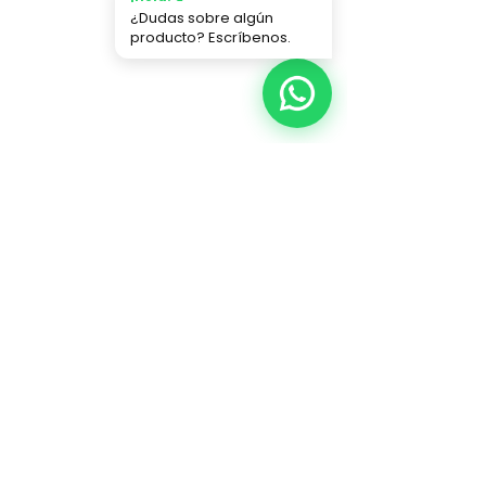
¿Dudas sobre algún
producto? Escríbenos.
Hacemos de tu Navidad algo mágico.