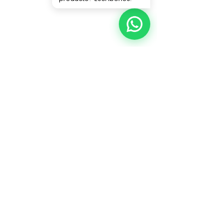
Hacemos de tu Navidad algo mágico.
INFORMACIÓN