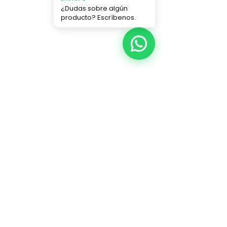
¿Dudas sobre algún
producto? Escríbenos.
Hacemos de tu Navidad algo mágico.